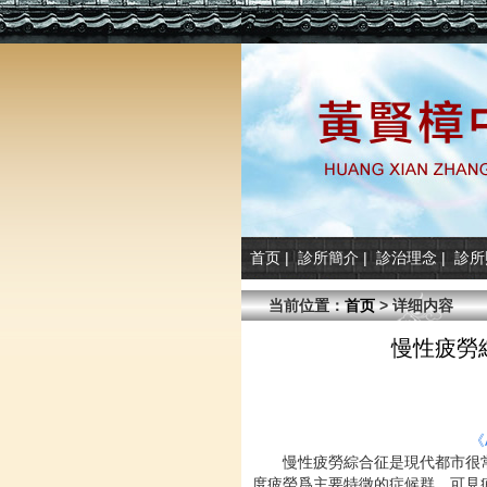
首页
|
診所簡介
|
診治理念
|
診所
当前位置：
首页
> 详细内容
慢性疲勞
《
慢性疲勞綜合征是現代都市很
度疲勞爲主要特徵的症候群，可見