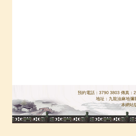
預約電話：3790 3803 傳真：298
地址：九龍油麻地彌敦道5
本網站