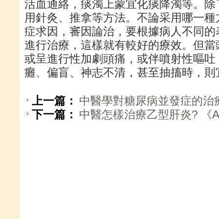
活血通絡，痰濁上蒙宜化痰降濁等。除
用針灸、推拿等方法。不論采用哪一種
症求因，審因論治，要根據病人不同的
進行治療，這樣就有較好的療效。但當
或呈進行性加劇頭痛，或伴噴射性嘔吐
癱、偏盲、神志不清，甚至抽搐時，則
上一篇：
中醫學對糖尿病並發症的治療 
下一篇：
中醫怎樣治療乙型肝炎? 《A