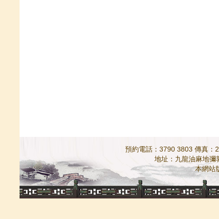
預約電話：3790 3803 傳真：298
地址：九龍油麻地彌敦道5
本網站